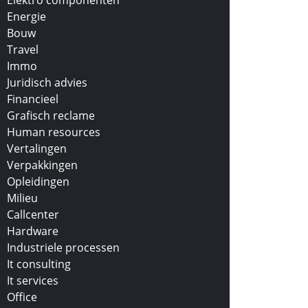
Elektro componenten
Energie
Bouw
Travel
Immo
Juridisch advies
Financieel
Grafisch reclame
Human resources
Vertalingen
Verpakkingen
Opleidingen
Milieu
Callcenter
Hardware
Industriele processen
It consulting
It services
Office