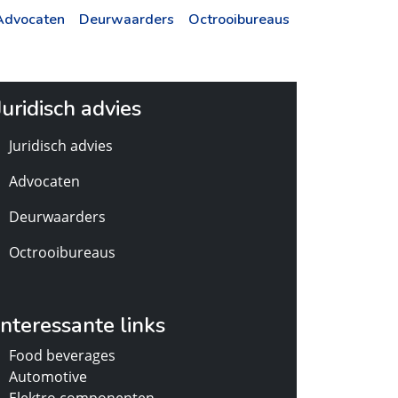
Advocaten
Deurwaarders
Octrooibureaus
Juridisch advies
Juridisch advies
Advocaten
Deurwaarders
Octrooibureaus
Interessante links
Food beverages
Automotive