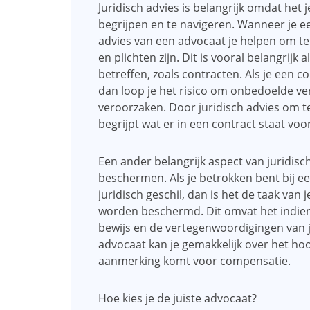
Juridisch advies is belangrijk omdat het
begrijpen en te navigeren. Wanneer je ee
advies van een advocaat je helpen om te 
en plichten zijn. Dit is vooral belangri
betreffen, zoals contracten. Als je een c
dan loop je het risico om onbedoelde ve
veroorzaken. Door juridisch advies om te 
begrijpt wat er in een contract staat voor
Een ander belangrijk aspect van juridisc
beschermen. Als je betrokken bent bij een
juridisch geschil, dan is het de taak van
worden beschermd. Dit omvat het indien
bewijs en de vertegenwoordigingen van j
advocaat kan je gemakkelijk over het hoof
aanmerking komt voor compensatie.
Hoe kies je de juiste advocaat?