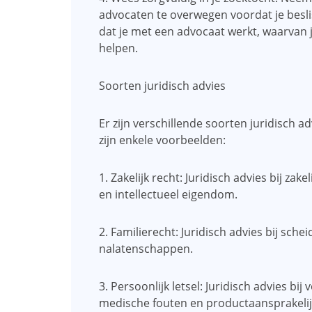
advocaten te overwegen voordat je beslis
dat je met een advocaat werkt, waarvan je 
helpen.
Soorten juridisch advies
Er zijn verschillende soorten juridisch a
zijn enkele voorbeelden:
1. Zakelijk recht: Juridisch advies bij za
en intellectueel eigendom.
2. Familierecht: Juridisch advies bij sch
nalatenschappen.
3. Persoonlijk letsel: Juridisch advies b
medische fouten en productaansprakelij