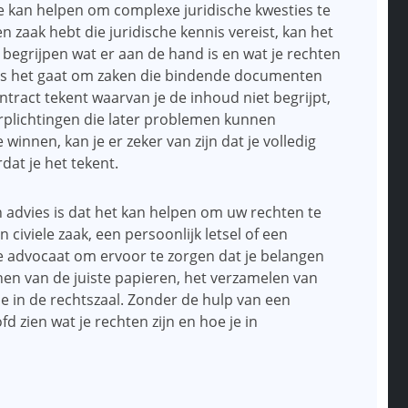
 je kan helpen om complexe juridische kwesties te
n zaak hebt die juridische kennis vereist, kan het
begrijpen wat er aan de hand is en wat je rechten
jk als het gaat om zaken die bindende documenten
ontract tekent waarvan je de inhoud niet begrijpt,
rplichtingen die later problemen kunnen
winnen, kan je er zeker van zijn dat je volledig
dat je het tekent.
h advies is dat het kan helpen om uw rechten te
 civiele zaak, een persoonlijk letsel of een
 je advocaat om ervoor te zorgen dat je belangen
en van de juiste papieren, het verzamelen van
e in de rechtszaal. Zonder de hulp van een
d zien wat je rechten zijn en hoe je in