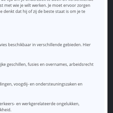
t met wie je wilt werken. Je moet ervoor zorgen
denkt dat hij of zij de beste staat is om je te
dvies beschikbaar in verschillende gebieden. Hier
kelijke geschillen, fusies en overnames, arbeidsrecht
eidingen, voogdij- en ondersteuningszaken en
ij verkeers- en werkgerelateerde ongelukken,
kheid.