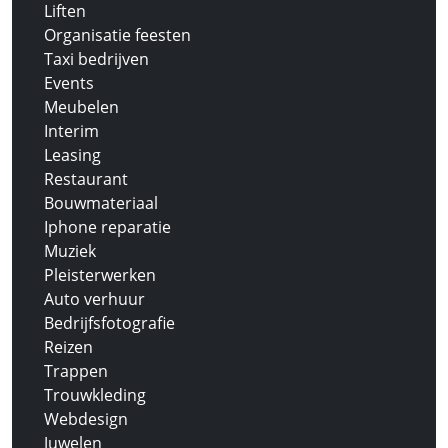
Liften
Organisatie feesten
Taxi bedrijven
Events
Meubelen
Interim
Leasing
Restaurant
Bouwmateriaal
Iphone reparatie
Muziek
Pleisterwerken
Auto verhuur
Bedrijfsfotografie
Reizen
Trappen
Trouwkleding
Webdesign
Juwelen