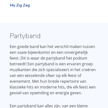
My Zig Zag
Partyband
Een goede band kan het verschil maken tussen
een saaie bijeenkomst en een onvergetelijk
feest. Dit is waar de partyband het podium
betreedt! Een partyband is een ervaren groep
muzikanten die zich specialiseert in het creëren
van een wisselende sfeer op elk feest of
evenement. Met hun brede repertoire van
klassieke hits en moderne hits, die elk feest een
gevoel van opwinding en energie geven.
Een partyband kan alles zijn, van een kleine