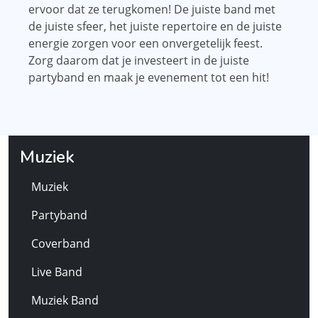
ervoor dat ze terugkomen! De juiste band met
de juiste sfeer, het juiste repertoire en de juiste
energie zorgen voor een onvergetelijk feest.
Zorg daarom dat je investeert in de juiste
partyband en maak je evenement tot een hit!
Muziek
Muziek
Partyband
Coverband
Live Band
Muziek Band