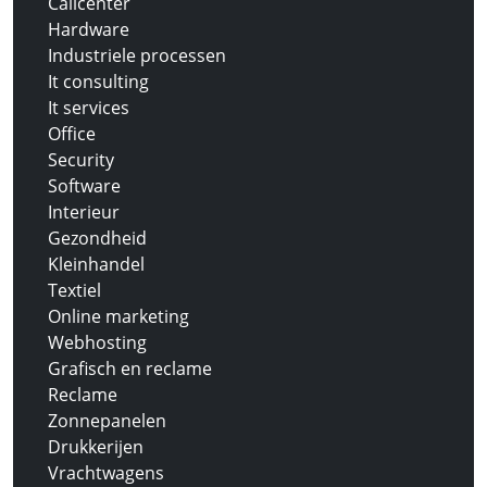
Callcenter
Hardware
Industriele processen
It consulting
It services
Office
Security
Software
Interieur
Gezondheid
Kleinhandel
Textiel
Online marketing
Webhosting
Grafisch en reclame
Reclame
Zonnepanelen
Drukkerijen
Vrachtwagens