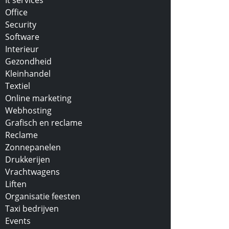
It services
Office
Security
Software
Interieur
Gezondheid
Kleinhandel
Textiel
Online marketing
Webhosting
Grafisch en reclame
Reclame
Zonnepanelen
Drukkerijen
Vrachtwagens
Liften
Organisatie feesten
Taxi bedrijven
Events