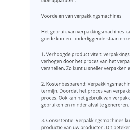
labelapparaten.
Voordelen van verpakkingsmachines
Het gebruik van verpakkingsmachines kan
goede komen. onderliggende staan ​​enke
1. Verhoogde productiviteit: verpakking
verhogen door het proces van het verpa
versnellen. Zo kunt u sneller verpakken
2. Kostenbesparend: Verpakkingsmachin
termijn. Doordat het proces van verpakk
proces. Ook kan het gebruik van verpak
gebruiken en minder afval te genereren.
3. Consistentie: Verpakkingsmachines ku
productie van uw producten. Dit beteke