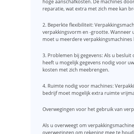
hoge aanschafkosten. De machines door
reparatie, wat extra met zich mee kan b
2. Beperkte flexibiliteit: Verpakkingsmac
verpakkingsvorm en -grootte. Wanneer 
moet u meerdere verpakkingsmachines 
3. Problemen bij gegevens: Als u beslui
heeft u mogelijk gegevens nodig voor uw
kosten met zich meebrengen.
4. Ruimte nodig voor machines: Verpakk
bedrijf moet mogelijk extra ruimte vrij
Overwegingen voor het gebruik van ver
Als u overweegt om verpakkingsmachines 
overwegingen om rekening mee te houd