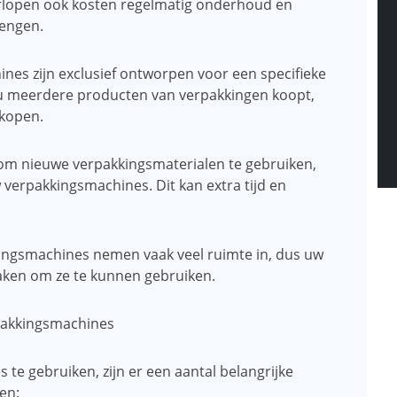
lopen ook kosten regelmatig onderhoud en
rengen.
hines zijn exclusief ontworpen voor een specifieke
u meerdere producten van verpakkingen koopt,
kopen.
t om nieuwe verpakkingsmaterialen te gebruiken,
 verpakkingsmachines. Dit kan extra tijd en
ingsmachines nemen vaak veel ruimte in, dus uw
maken om ze te kunnen gebruiken.
pakkingsmachines
te gebruiken, zijn er een aantal belangrijke
en: