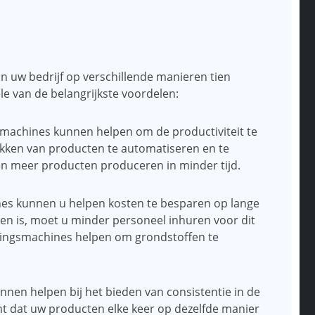
 uw bedrijf op verschillende manieren tien
le van de belangrijkste voordelen:
smachines kunnen helpen om de productiviteit te
kken van producten te automatiseren en te
 en meer producten produceren in minder tijd.
es kunnen u helpen kosten te besparen op lange
en is, moet u minder personeel inhuren voor dit
kingsmachines helpen om grondstoffen te
nnen helpen bij het bieden van consistentie in de
nt dat uw producten elke keer op dezelfde manier