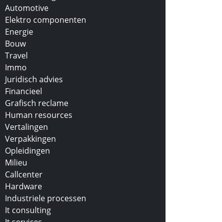
Automotive
Elektro componenten
Energie
Bouw
Travel
Immo
Juridisch advies
Financieel
Grafisch reclame
Human resources
Vertalingen
Verpakkingen
Opleidingen
Milieu
Callcenter
Hardware
Industriele processen
It consulting