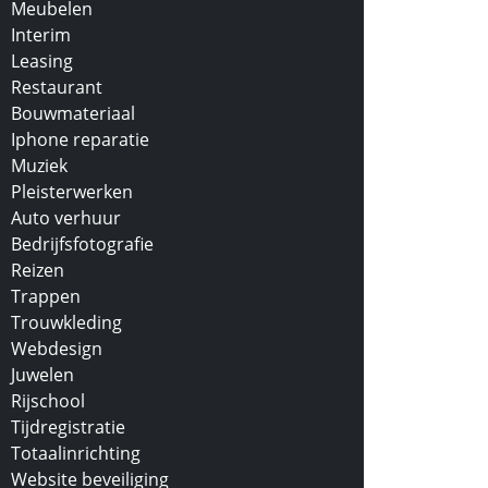
Meubelen
Interim
Leasing
Restaurant
Bouwmateriaal
Iphone reparatie
Muziek
Pleisterwerken
Auto verhuur
Bedrijfsfotografie
Reizen
Trappen
Trouwkleding
Webdesign
Juwelen
Rijschool
Tijdregistratie
Totaalinrichting
Website beveiliging