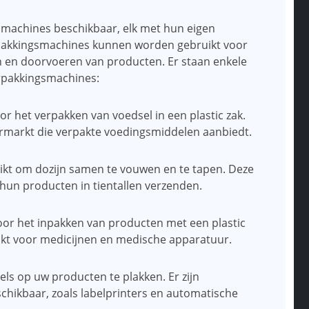
gsmachines beschikbaar, elk met hun eigen
rpakkingsmachines kunnen worden gebruikt voor
 en doorvoeren van producten. Er staan ​​enkele
erpakkingsmachines:
r het verpakken van voedsel in een plastic zak.
permarkt die verpakte voedingsmiddelen aanbiedt.
ikt om dozijn samen te vouwen en te tapen. Deze
 hun producten in tientallen verzenden.
oor het inpakken van producten met een plastic
ikt voor medicijnen en medische apparatuur.
ls op uw producten te plakken. Er zijn
chikbaar, zoals labelprinters en automatische