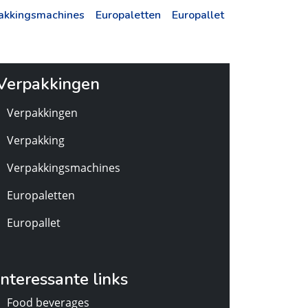
akkingsmachines
Europaletten
Europallet
Verpakkingen
Verpakkingen
Verpakking
Verpakkingsmachines
Europaletten
Europallet
Interessante links
Food beverages