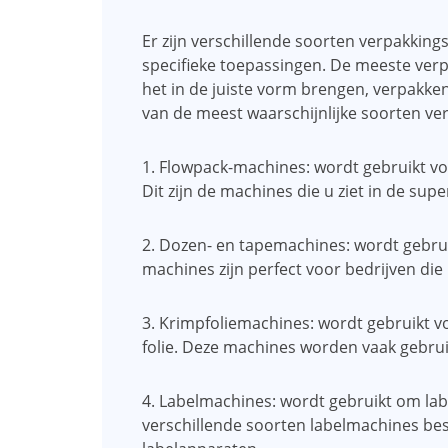
Er zijn verschillende soorten verpakkin
specifieke toepassingen. De meeste ve
het in de juiste vorm brengen, verpakken
van de meest waarschijnlijke soorten v
1. Flowpack-machines: wordt gebruikt voo
Dit zijn de machines die u ziet in de su
2. Dozen- en tapemachines: wordt gebru
machines zijn perfect voor bedrijven die
3. Krimpfoliemachines: wordt gebruikt v
folie. Deze machines worden vaak gebru
4. Labelmachines: wordt gebruikt om labe
verschillende soorten labelmachines bes